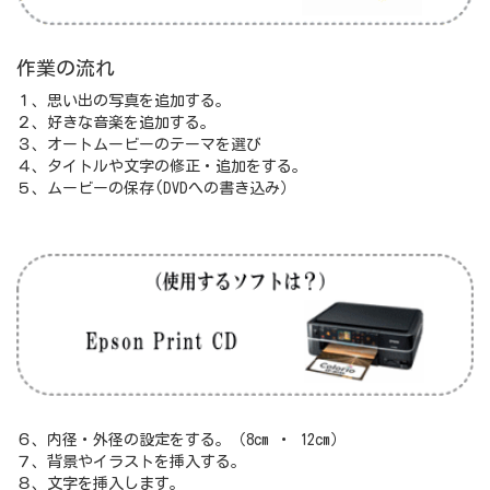
作業の流れ
１、思い出の写真を追加する。
２、好きな音楽を追加する。
３、オートムービーのテーマを選び
４、タイトルや文字の修正・追加をする。
５、ムービーの保存(DVDへの書き込み）
６、内径・外径の設定をする。（8cm ・ 12cm）
７、背景やイラストを挿入する。
８、文字を挿入します。