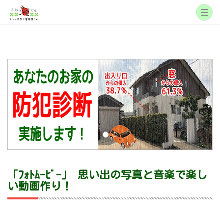
「ﾌｫﾄﾑｰﾋﾞｰ」 思い出の写真と音楽で楽し
い動画作り！