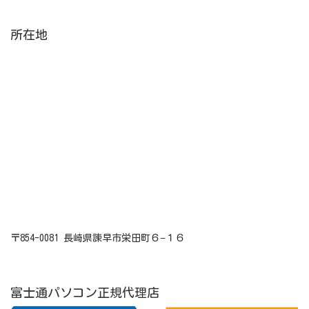
所在地
〒854-0081 長崎県諫早市栄田町６−１６
富士通パソコン正規代理店