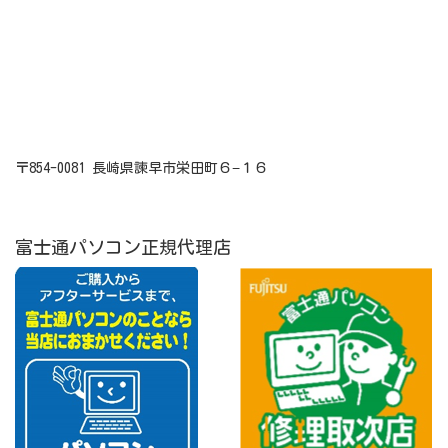
〒854-0081 長崎県諫早市栄田町６−１６
富士通パソコン正規代理店