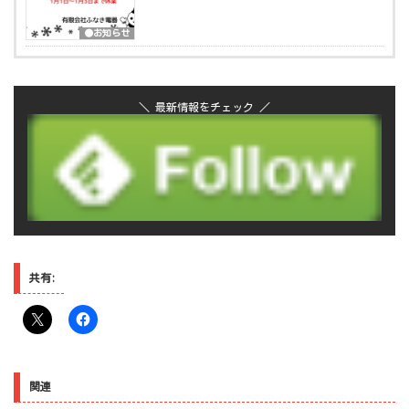
●お知らせ
＼ 最新情報をチェック ／
共有:
関連