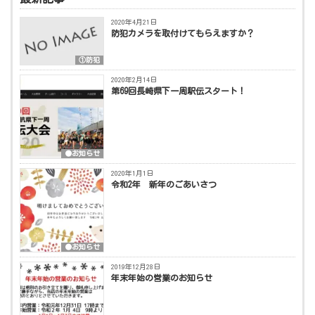
2020年4月21日
防犯カメラを取付けてもらえますか？
①防犯
2020年2月14日
第69回長崎県下一周駅伝スタート！
●お知らせ
2020年1月1日
令和2年 新年のごあいさつ
●お知らせ
2019年12月28日
年末年始の営業のお知らせ