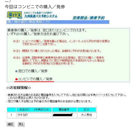
ニ）
今回はコンビニでの購入／発券