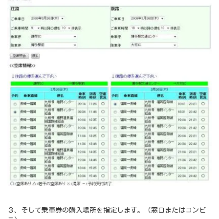
３、そして乗車券の購入場所を指定します。（窓口またはコンビ