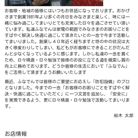
お客様・地域の皆様にはいつもお世話になっております。おかげ
さまで創業1981年より多くの月日をみなさまと楽しく、時には一
緒に悩み過ごしてまいりとても充実した日々を過ごさせてい頂い
ています。私達ふなでんは家電の範囲でみなさまのお困りごとを
すばやく解決し快適に過ごして頂きたいとの一念で今まで活動し
てまいりました。創業し４０年近く経ちますと世の中の状況は大
きく様変わりしてしまい、私どもがお客様にできることがだんだ
んと少なくなっているように感じます。しかし私達の一念を貫く
ため、日々精進・日々勉強で皆様のお役に立てる道を模索し質の
向上に務めております。どうか皆様の生活において「ふなでん」
をご活用して頂ますようお願いいたします
最近、ふなでんでは皆様のご要望にお応えし「防犯設備」のプロ
となりました。今までの一念「お客様のお困りごとをすばやく解
決・快適に過ごしていただく」に一つ文言を追加し、「安全に」
を実現できるよう、更に日々精進・日々勉強で活動してまいりま
す。
船木 太郎
お店情報