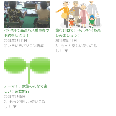
ｲﾝﾀｰﾈｯﾄで高速バス乗車券の
旅行計画でｺﾞｰﾙﾃﾞﾝｳｨｰｸも楽
予約をしよう！
しみましょう！
2009年6月11日
2015年5月3日
①いきいきパソコン講座
2、もっと楽しい使いこな
し！ ▼
テーマ１、家族みんなで楽
しい！家族旅行
2009年3月5日
2、もっと楽しい使いこな
し！ ▼