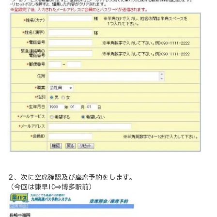
２、次に空席確認及び座席予約をします。
（今回は諫早IC⇒博多駅前）