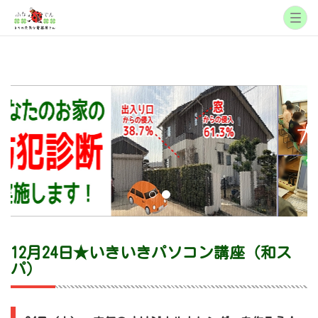
12月24日★いきいきパソコン講座（和ス
パ）