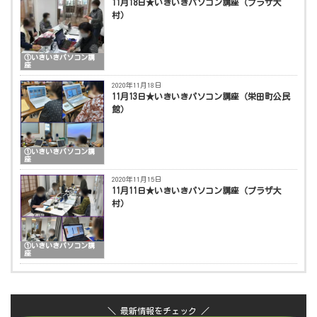
11月18日★いきいきパソコン講座（プラザ大
村）
①いきいきパソコン講
座
2020年11月18日
11月13日★いきいきパソコン講座（栄田町公民
館）
①いきいきパソコン講
座
2020年11月15日
11月11日★いきいきパソコン講座（プラザ大
村）
①いきいきパソコン講
座
＼ 最新情報をチェック ／