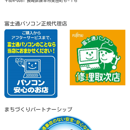
〒854-0081 長崎県諫早市栄田町６−１６
富士通パソコン正規代理店
まちづくりパートナーシップ