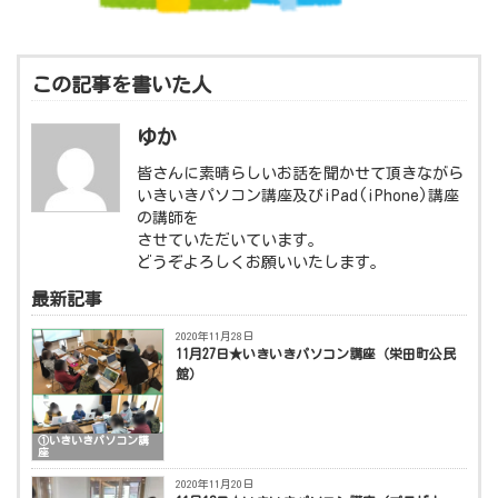
この記事を書いた人
ゆか
皆さんに素晴らしいお話を聞かせて頂きながら
いきいきパソコン講座及びiPad(iPhone)講座
の講師を
させていただいています。
どうぞよろしくお願いいたします。
最新記事
2020年11月28日
11月27日★いきいきパソコン講座（栄田町公民
館）
①いきいきパソコン講
座
2020年11月20日