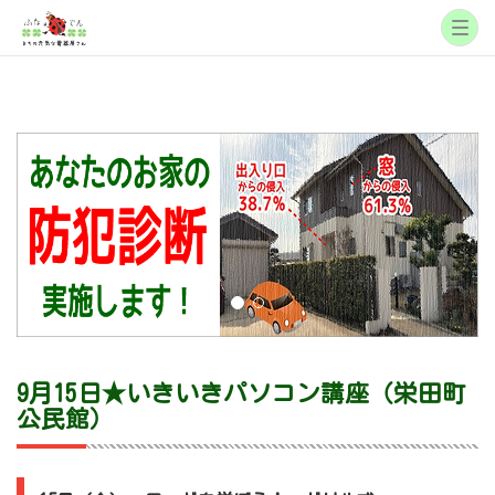
9月15日★いきいきパソコン講座（栄田町
公民館）