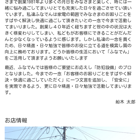
さまで創業1981年より多くの月日をみなさまと楽しく、時には一
緒に悩み過ごしてまいりとても充実した日々を過ごさせてい頂い
ています。私達ふなでんは家電の範囲でみなさまのお困りごとを
すばやく解決し快適に過ごして頂きたいとの一念で今まで活動し
てまいりました。創業し４０年近く経ちますと世の中の状況は大
きく様変わりしてしまい、私どもがお客様にできることがだんだ
んと少なくなっているように感じます。しかし私達の一念を貫く
ため、日々精進・日々勉強で皆様のお役に立てる道を模索し質の
向上に務めております。どうか皆様の生活において「ふなでん」
をご活用して頂ますようお願いいたします
最近、ふなでんでは皆様のご要望にお応えし「防犯設備」のプロ
となりました。今までの一念「お客様のお困りごとをすばやく解
決・快適に過ごしていただく」に一つ文言を追加し、「安全に」
を実現できるよう、更に日々精進・日々勉強で活動してまいりま
す。
船木 太郎
お店情報