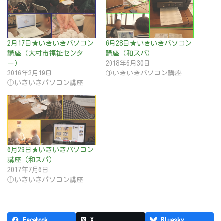
2月17日★いきいきパソコン
6月28日★いきいきパソコン
講座（大村市福祉センタ
講座（和スパ）
ー）
2018年6月30日
2016年2月19日
①いきいきパソコン講座
①いきいきパソコン講座
6月29日★いきいきパソコン
講座（和スパ）
2017年7月6日
①いきいきパソコン講座
Facebook
X
Bluesky