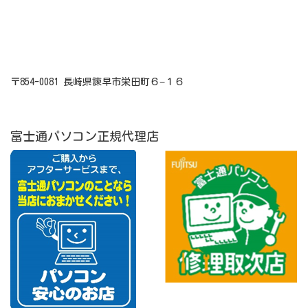
〒854-0081 長崎県諫早市栄田町６−１６
富士通パソコン正規代理店