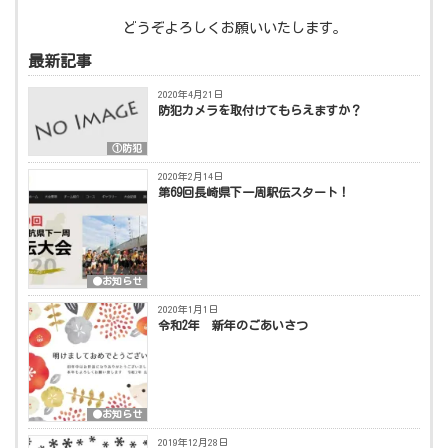
どうぞよろしくお願いいたします。
最新記事
2020年4月21日
防犯カメラを取付けてもらえますか？
①防犯
2020年2月14日
第69回長崎県下一周駅伝スタート！
●お知らせ
2020年1月1日
令和2年 新年のごあいさつ
●お知らせ
2019年12月28日