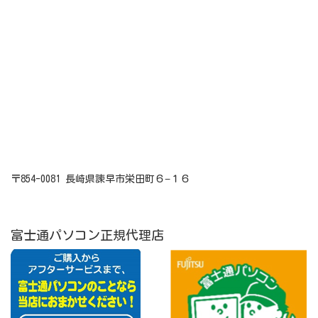
〒854-0081 長崎県諫早市栄田町６−１６
富士通パソコン正規代理店