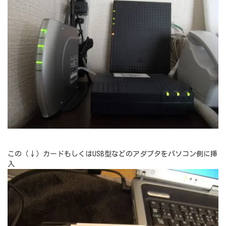
この（↓）カードもしくはUSB型などのアダプタをパソコン側に挿
入