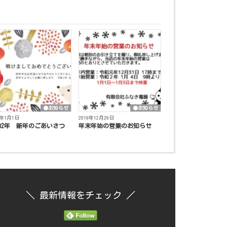
●お知らせ
●お知らせ
0年1月1日
2019年12月28日
和2年 新年のごあいさつ
年末年始の営業のお知らせ
＼ 最新情報をチェック ／