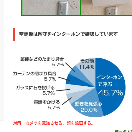
空き巣は留守をインターホンで確認しています
対策：カメラを意識させる、顔を録画する。
データと