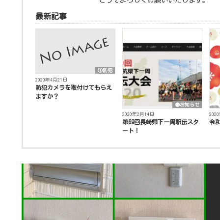
どうぞよろしくお願いいたします。
最新記事
①防犯
2020年4月21日
防犯カメラを取付けてもらえ
ますか？
●お知らせ
2020年2月14日
202
第69回長崎県下一周駅伝スタ
令
ート！