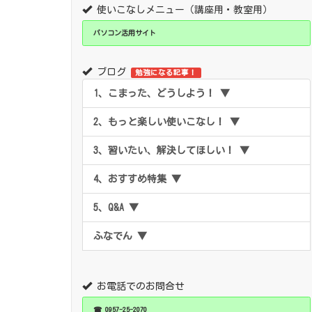
使いこなしメニュー（講座用・教室用）
パソコン活用サイト
ブログ
勉強になる記事！
1、こまった、どうしよう！ ▼
2、もっと楽しい使いこなし！ ▼
3、習いたい、解決してほしい！ ▼
4、おすすめ特集 ▼
5、Q&A ▼
ふなでん ▼
お電話でのお問合せ
☎ 0957-25-2070