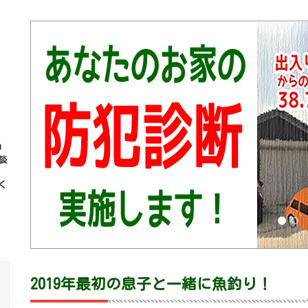
コ
談
く
2019年最初の息子と一緒に魚釣り！