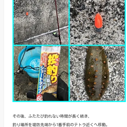
その後、ふたたび釣れない時間が長く続き、
釣り場所を堤防先端から1番手前のテトラ近くへ移動。