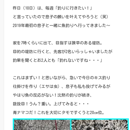
昨日（10日）は、毎週「釣りに行きたい！」
と言っていたので息子の願いを叶えてやろうと（笑）
2019年最初の息子と一緒に魚釣りへ行ってきました～
家を7時くらいに出て、目指すは諫早のある堤防。
目的の堤防に行くと、先客が2名いらっしゃいましたが
釣果を聞くとお2人とも「釣れないですね・・・」
これはまずい！と思いながら、急いで今日のキス釣り
仕掛けを作り（エサは虫）、息子も私も投げてみるが
やはり魚の反応がない！沈黙の釣りが続き、
数投目！うん？重い。上げてみると・・・
青ナマコだ！これを大切にタモですくうと20㎝位。