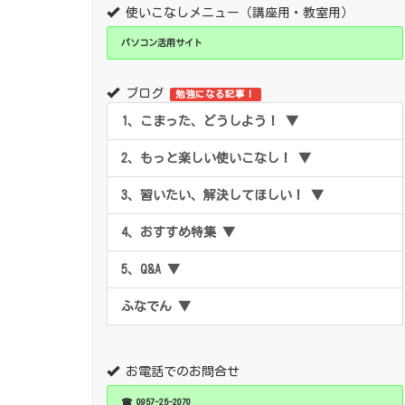
使いこなしメニュー（講座用・教室用）
パソコン活用サイト
ブログ
勉強になる記事！
1、こまった、どうしよう！ ▼
2、もっと楽しい使いこなし！ ▼
3、習いたい、解決してほしい！ ▼
4、おすすめ特集 ▼
5、Q&A ▼
ふなでん ▼
お電話でのお問合せ
☎ 0957-25-2070