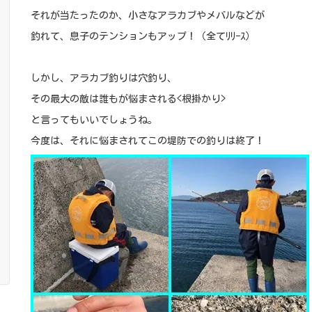
それが当たったのか、小さなアラカブやメバルなどが
釣れて、息子のテンションもアップ！（全てﾘﾘｰｽ）
しかし、アラカブ釣りは穴釣り、
その最大の敵は誰もが悩まされる<根掛かり>
と言ってもいいでし
ょうね。
今度は、それに悩まされてこの堤防での釣りは終了！