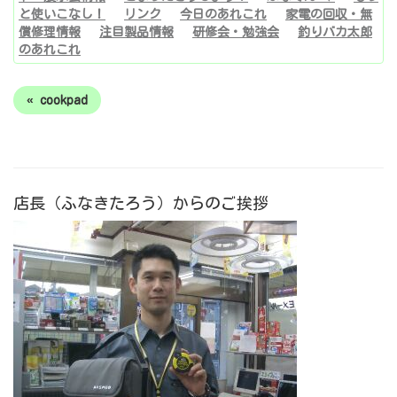
と使いこなし！
リンク
今日のあれこれ
家電の回収・無
償修理情報
注目製品情報
研修会・勉強会
釣りバカ太郎
のあれこれ
« cookpad
店長（ふなきたろう）からのご挨拶