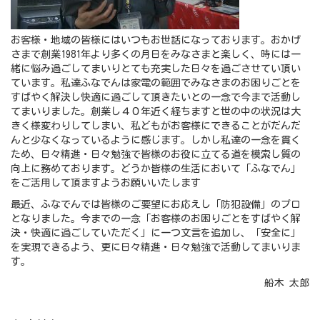
お客様・地域の皆様にはいつもお世話になっております。おかげ
さまで創業1981年より多くの月日をみなさまと楽しく、時には一
緒に悩み過ごしてまいりとても充実した日々を過ごさせてい頂い
ています。私達ふなでんは家電の範囲でみなさまのお困りごとを
すばやく解決し快適に過ごして頂きたいとの一念で今まで活動し
てまいりました。創業し４０年近く経ちますと世の中の状況は大
きく様変わりしてしまい、私どもがお客様にできることがだんだ
んと少なくなっているように感じます。しかし私達の一念を貫く
ため、日々精進・日々勉強で皆様のお役に立てる道を模索し質の
向上に務めております。どうか皆様の生活において「ふなでん」
をご活用して頂ますようお願いいたします
最近、ふなでんでは皆様のご要望にお応えし「防犯設備」のプロ
となりました。今までの一念「お客様のお困りごとをすばやく解
決・快適に過ごしていただく」に一つ文言を追加し、「安全に」
を実現できるよう、更に日々精進・日々勉強で活動してまいりま
す。
船木 太郎