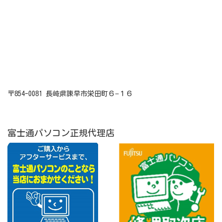
〒854-0081 長崎県諫早市栄田町６−１６
富士通パソコン正規代理店