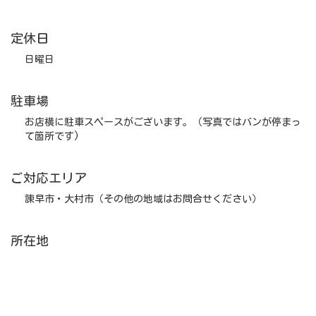
定休日
日曜日
駐車場
お店横に駐車スペースがございます。（写真ではバンが停まっ
て箇所です)
ご対応エリア
諫早市・大村市（その他の地域はお問合せください）
所在地